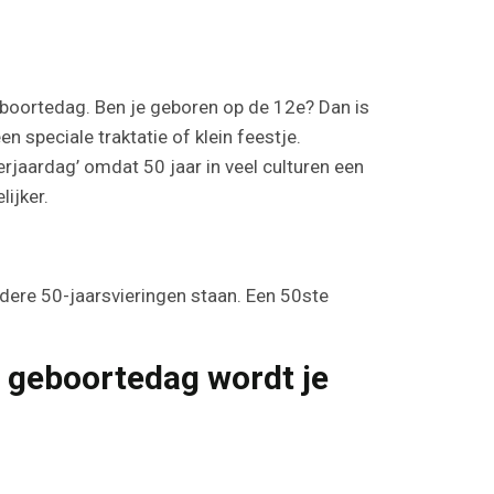
eboortedag. Ben je geboren op de 12e? Dan is
n speciale traktatie of klein feestje.
jaardag’ omdat 50 jaar in veel culturen een
lijker.
dere 50-jaarsvieringen staan. Een 50ste
e geboortedag wordt je