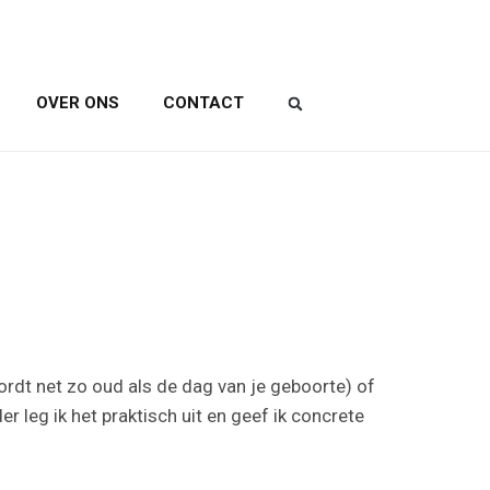
OVER ONS
CONTACT
ordt net zo oud als de dag van je geboorte) of
r leg ik het praktisch uit en geef ik concrete