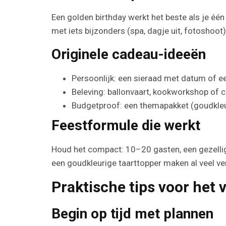
Een golden birthday werkt het beste als je één 
met iets bijzonders (spa, dagje uit, fotoshoot)
Originele cadeau-ideeën
Persoonlijk: een sieraad met datum of e
Beleving: ballonvaart, kookworkshop of co
Budgetproof: een themapakket (goudkleuri
Feestformule die werkt
Houd het compact: 10–20 gasten, een gezellige
een goudkleurige taarttopper maken al veel ver
Praktische tips voor het 
Begin op tijd met plannen