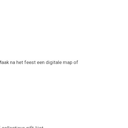
aak na het feest een digitale map of
llectieve gift-lijst.