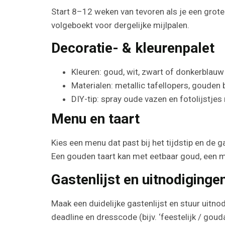
Start 8–12 weken van tevoren als je een groter 
volgeboekt voor dergelijke mijlpalen.
Decoratie- & kleurenpalet
Kleuren: goud, wit, zwart of donkerblauw
Materialen: metallic tafellopers, gouden 
DIY-tip: spray oude vazen en fotolijstje
Menu en taart
Kies een menu dat past bij het tijdstip en de 
Een gouden taart kan met eetbaar goud, een 
Gastenlijst en uitnodiginge
Maak een duidelijke gastenlijst en stuur uitno
deadline en dresscode (bijv. ‘feestelijk / gou