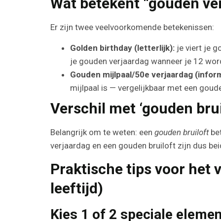
Wat betekent “gouden ver
Er zijn twee veelvoorkomende betekenissen:
Golden birthday (letterlijk):
je viert je 
je gouden verjaardag wanneer je 12 wordt. 
Gouden mijlpaal/50e verjaardag (inform
mijlpaal is — vergelijkbaar met een gouden
Verschil met ‘gouden brui
Belangrijk om te weten: een
gouden bruiloft
bet
verjaardag en een gouden bruiloft zijn dus bei
Praktische tips voor het 
leeftijd)
Kies 1 of 2 speciale eleme