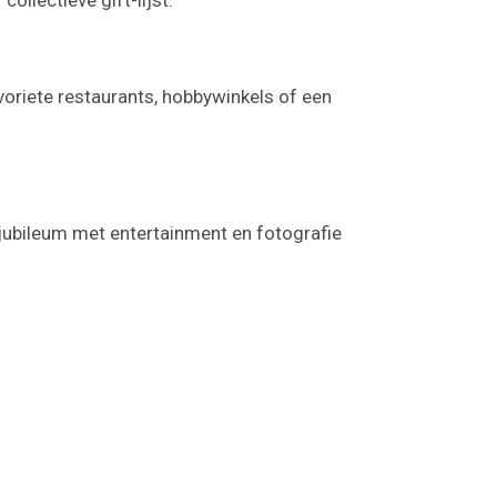
voriete restaurants, hobbywinkels of een
jubileum met entertainment en fotografie