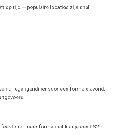
t op tijd — populaire locaties zijn snel
f een driegangendiner voor een formele avond.
uitgevoerd.
n feest met meer formaliteit kun je een RSVP-