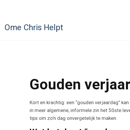
Ome Chris Helpt
Gouden verjaa
Kort en krachtig: een “gouden verjaardag” kan
in meer algemene, informele zin het 50ste leve
tips om zo’n dag onvergetelijk te maken.