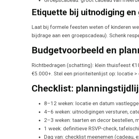
Etiquette bij uitnodiging en
Laat bij formele feesten weten of kinderen we
bijdrage aan een groepscadeau). Schenk respec
Budgetvoorbeeld en plan
Richtbedragen (schatting): klein thuisfeest 
€5.000+. Stel een prioriteitenlijst op: locatie >
Checklist: planningstijdl
8–12 weken: locatie en datum vastleggen,
4–6 weken: uitnodigingen versturen, cate
2–3 weken: taarten en decor bestellen, 
1 week: definitieve RSVP-check, tafelsch
Dag van: checklist meenemen (cadeau, ex