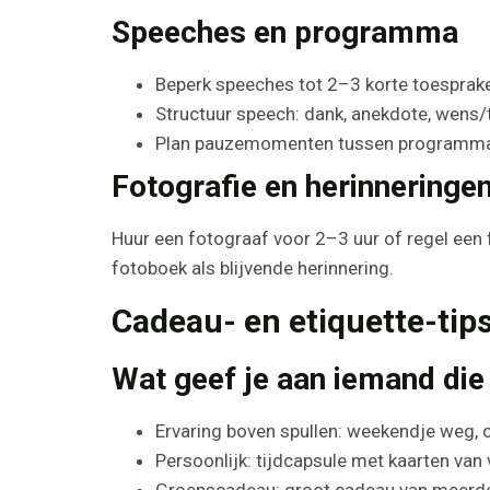
Speeches en programma
Beperk speeches tot 2–3 korte toesprak
Structuur speech: dank, anekdote, wens/
Plan pauzemomenten tussen programmap
Fotografie en herinneringe
Huur een fotograaf voor 2–3 uur of regel een 
fotoboek als blijvende herinnering.
Cadeau- en etiquette-tip
Wat geef je aan iemand die
Ervaring boven spullen: weekendje weg, c
Persoonlijk: tijdcapsule met kaarten van
Groepscadeau: groot cadeau van meerdere 