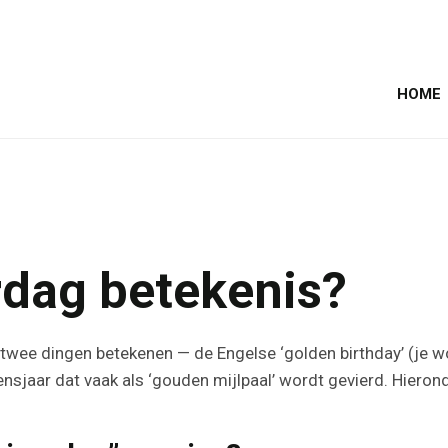
HOME
rdag betekenis?
 twee dingen betekenen — de Engelse ‘golden birthday’ (je w
nsjaar dat vaak als ‘gouden mijlpaal’ wordt gevierd. Hieronde