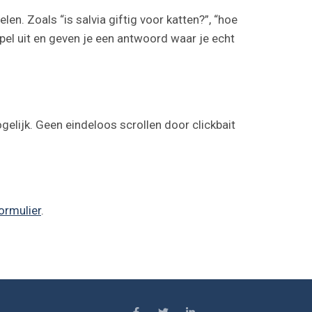
n. Zoals “is salvia giftig voor katten?”, “hoe
pel uit en geven je een antwoord waar je echt
lijk. Geen eindeloos scrollen door clickbait
ormulier
.