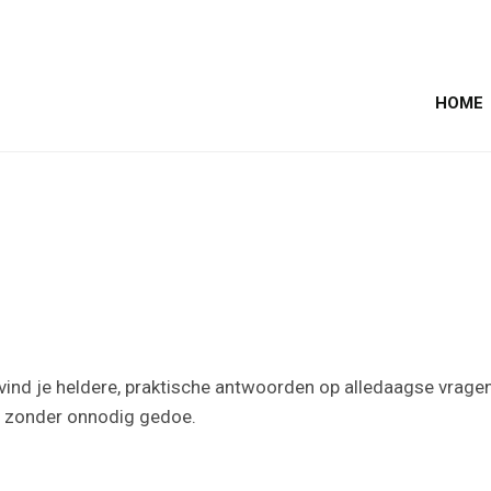
HOME
nd je heldere, praktische antwoorden op alledaagse vragen ove
g, zonder onnodig gedoe.