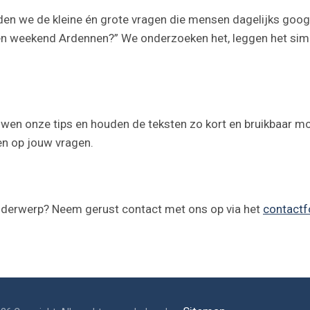
n we de kleine én grote vragen die mensen dagelijks googele
 een weekend Ardennen?” We onderzoeken het, leggen het sim
en onze tips en houden de teksten zo kort en bruikbaar moge
den op jouw vragen.
onderwerp? Neem gerust contact met ons op via het
contactf