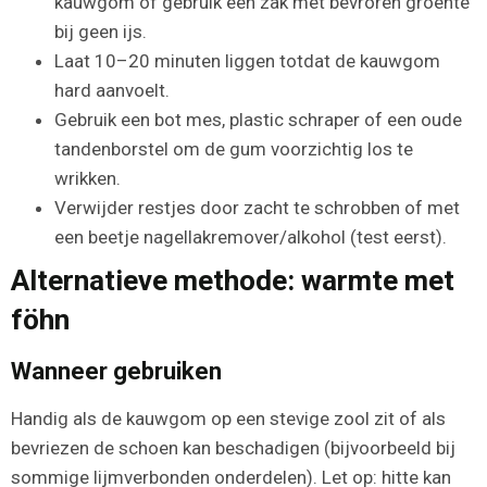
kauwgom of gebruik een zak met bevroren groente
bij geen ijs.
Laat 10–20 minuten liggen totdat de kauwgom
hard aanvoelt.
Gebruik een bot mes, plastic schraper of een oude
tandenborstel om de gum voorzichtig los te
wrikken.
Verwijder restjes door zacht te schrobben of met
een beetje nagellakremover/alkohol (test eerst).
Alternatieve methode: warmte met
föhn
Wanneer gebruiken
Handig als de kauwgom op een stevige zool zit of als
bevriezen de schoen kan beschadigen (bijvoorbeeld bij
sommige lijmverbonden onderdelen). Let op: hitte kan