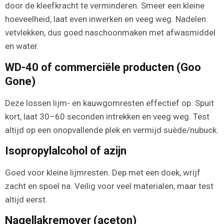
door de kleefkracht te verminderen. Smeer een kleine
hoeveelheid, laat even inwerken en veeg weg. Nadelen:
vetvlekken, dus goed naschoonmaken met afwasmiddel
en water.
WD-40 of commerciële producten (Goo
Gone)
Deze lossen lijm- en kauwgomresten effectief op. Spuit
kort, laat 30–60 seconden intrekken en veeg weg. Test
altijd op een onopvallende plek en vermijd suède/nubuck.
Isopropylalcohol of azijn
Goed voor kleine lijmresten. Dep met een doek, wrijf
zacht en spoel na. Veilig voor veel materialen, maar test
altijd eerst.
Nagellakremover (aceton)