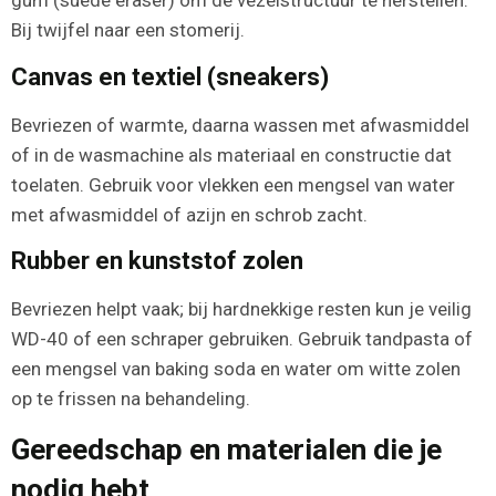
gum (suede eraser) om de vezelstructuur te herstellen.
Bij twijfel naar een stomerij.
Canvas en textiel (sneakers)
Bevriezen of warmte, daarna wassen met afwasmiddel
of in de wasmachine als materiaal en constructie dat
toelaten. Gebruik voor vlekken een mengsel van water
met afwasmiddel of azijn en schrob zacht.
Rubber en kunststof zolen
Bevriezen helpt vaak; bij hardnekkige resten kun je veilig
WD-40 of een schraper gebruiken. Gebruik tandpasta of
een mengsel van baking soda en water om witte zolen
op te frissen na behandeling.
Gereedschap en materialen die je
nodig hebt