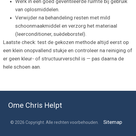
Werk in een goed geventileerde ruimte bij gebruik
van oplosmiddelen.
Verwijder na behandeling resten met mild
schoonmaakmiddel en verzorg het materiaal
(leerconditioner, suèdeborstel).
Laatste check: test de gekozen methode altijd eerst op
een klein onopvallend stukje en controleer na reiniging of
er geen kleur- of structuurverschil is — pas daarna de
hele schoen aan.
Ome Chris Helpt
Sitemap
© 2026 Copyright. Alle rechten voorbehouden.