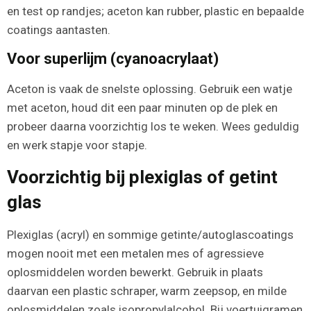
en test op randjes; aceton kan rubber, plastic en bepaalde
coatings aantasten.
Voor superlijm (cyanoacrylaat)
Aceton is vaak de snelste oplossing. Gebruik een watje
met aceton, houd dit een paar minuten op de plek en
probeer daarna voorzichtig los te weken. Wees geduldig
en werk stapje voor stapje.
Voorzichtig bij plexiglas of getint
glas
Plexiglas (acryl) en sommige getinte/autoglascoatings
mogen nooit met een metalen mes of agressieve
oplosmiddelen worden bewerkt. Gebruik in plaats
daarvan een plastic schraper, warm zeepsop, en milde
oplosmiddelen zoals isopropylalcohol. Bij voertuigramen