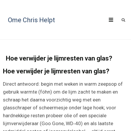
Ome Chris Helpt
Hoe verwijder je lijmresten van glas?
Hoe verwijder je lijmresten van glas?
Direct antwoord: begin met weken in warm zeepsop of
gebruik warmte (föhn) om de lijm zacht te maken en
schraap het daarna voorzichtig weg met een
glasschraper of scheermesje onder lage hoek; voor
hardnekkige resten probeer olie of een speciale
lijmverwijderaar (Goo Gone, WD‑40) en als laatste