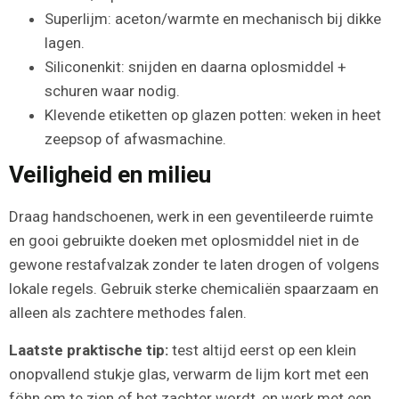
Superlijm: aceton/warmte en mechanisch bij dikke
lagen.
Siliconenkit: snijden en daarna oplosmiddel +
schuren waar nodig.
Klevende etiketten op glazen potten: weken in heet
zeepsop of afwasmachine.
Veiligheid en milieu
Draag handschoenen, werk in een geventileerde ruimte
en gooi gebruikte doeken met oplosmiddel niet in de
gewone restafvalzak zonder te laten drogen of volgens
lokale regels. Gebruik sterke chemicaliën spaarzaam en
alleen als zachtere methodes falen.
Laatste praktische tip:
test altijd eerst op een klein
onopvallend stukje glas, verwarm de lijm kort met een
föhn om te zien of het zachter wordt, en werk met een