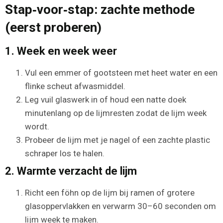
Stap‑voor‑stap: zachte methode
(eerst proberen)
1. Week en week weer
Vul een emmer of gootsteen met heet water en een
flinke scheut afwasmiddel.
Leg vuil glaswerk in of houd een natte doek
minutenlang op de lijmresten zodat de lijm week
wordt.
Probeer de lijm met je nagel of een zachte plastic
schraper los te halen.
2. Warmte verzacht de lijm
Richt een föhn op de lijm bij ramen of grotere
glasoppervlakken en verwarm 30–60 seconden om
lijm week te maken.