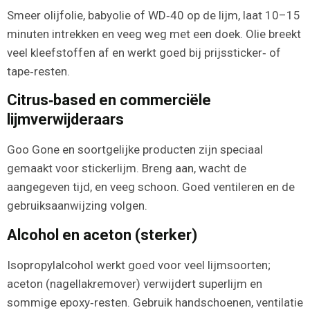
Smeer olijfolie, babyolie of WD‑40 op de lijm, laat 10–15
minuten intrekken en veeg weg met een doek. Olie breekt
veel kleefstoffen af en werkt goed bij prijssticker‑ of
tape‑resten.
Citrus‑based en commerciële
lijmverwijderaars
Goo Gone en soortgelijke producten zijn speciaal
gemaakt voor stickerlijm. Breng aan, wacht de
aangegeven tijd, en veeg schoon. Goed ventileren en de
gebruiksaanwijzing volgen.
Alcohol en aceton (sterker)
Isopropylalcohol werkt goed voor veel lijmsoorten;
aceton (nagellakremover) verwijdert superlijm en
sommige epoxy‑resten. Gebruik handschoenen, ventilatie