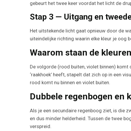
gebeurt het twee keer voordat het licht de drup
Stap 3 — Uitgang en tweede
Het uitstekende licht gaat opnieuw door de w
uiteindelijke richting waarin elke kleur je oog b
Waarom staan de kleuren 
De volgorde (rood buiten, violet binnen) komt
‘raakhoek’ heeft, stapelt dat zich op in een v
rood komt nu binnen en violet buiten.
Dubbele regenbogen en 
Als je een secundaire regenboog ziet, is die z
en dus minder helderheid. Tussen de twee boge
verspreid.