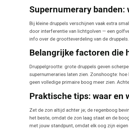
Supernumerary banden: 
Bij kleine druppels verschijnen vaak extra sm
door interferentie van lichtgolven — een golf
info over de grootteverdeling van de druppels.
Belangrijke factoren die h
Druppelgrootte: grote druppels geven scherpe
supernumeraries laten zien. Zonshoogte: hoe 
geen volledige primaire boog meer zien. Achte
Praktische tips: waar en
Zet de zon altijd achter je; de regenboog bevi
het beste, omdat de zon laag staat en de boog
met jouw standpunt, omdat elk oog zijn eigen 