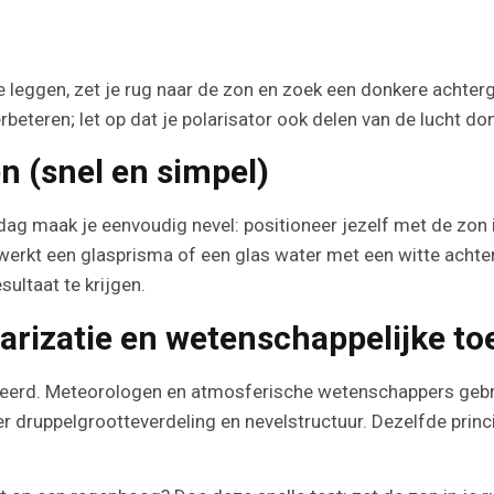
 leggen, zet je rug naar de zon en zoek een donkere achterg
erbeteren; let op dat je polarisator ook delen van de lucht d
 (snel en simpel)
ag maak je eenvoudig nevel: positioneer jezelf met de zon in
erkt een glasprisma of een glas water met een witte achterg
sultaat te krijgen.
larizatie en wetenschappelijke t
riseerd. Meteorologen en atmosferische wetenschappers ge
r druppelgrootteverdeling en nevelstructuur. Dezelfde princ