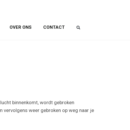
OVER ONS
CONTACT
 lucht binnenkomt, wordt gebroken
d en vervolgens weer gebroken op weg naar je