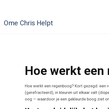
Ome Chris Helpt
Hoe werkt een
Hoe werkt een regenboog? Kort gezegd: een r
(gerefracteerd), in kleuren uit elkaar valt (d
oog — waardoor je een gekleurde boog ziet on