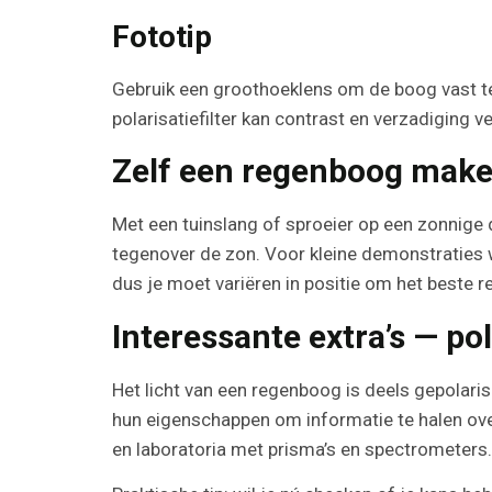
Fototip
Gebruik een groothoeklens om de boog vast te
polarisatiefilter kan contrast en verzadiging v
Zelf een regenboog maken
Met een tuinslang of sproeier op een zonnige d
tegenover de zon. Voor kleine demonstraties w
dus je moet variëren in positie om het beste re
Interessante extra’s — po
Het licht van een regenboog is deels gepola
hun eigenschappen om informatie te halen ove
en laboratoria met prisma’s en spectrometers.