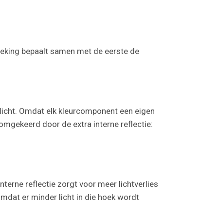
reking bepaalt samen met de eerste de
 licht. Omdat elk kleurcomponent een eigen
 omgekeerd door de extra interne reflectie:
terne reflectie zorgt voor meer lichtverlies
mdat er minder licht in die hoek wordt