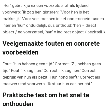
‘Hen’ gebruik je na een voorzetsel of als lijdend
voorwerp: ‘Ik zag hen gisteren.’ ‘Voor hen is het
makkelijk.’ Voor veel mensen is het onderscheid tussen
‘hen’ en ‘hun’ onduidelijk, dus onthoud: ‘hen’ = direct
object / na voorzetsel, ‘hun’ = indirect object / bezittelijk.
Veelgemaakte fouten en concrete
voorbeelden
Fout: ‘Hun hebben geen tijd.’ Correct: ‘Zij hebben geen
tijd.’ Fout: ‘Ik zag hun.’ Correct: ‘Ik zag hen.’ Correct
gebruik van hun als bezit: ‘Hun hond blaft.’ Correct als
meewerkend voorwerp: ‘Ik stuur hun een bericht.’
Praktische test om het snel te
onthouden