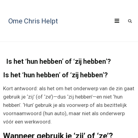
Ome Chris Helpt
Is het ‘hun hebben’ of ‘zij hebben’?
Is het ‘hun hebben’ of ‘zij hebben’?
Kort antwoord: als het om het onderwerp van de zin gaat
gebruik je ‘zij’ (of ‘ze’)—dus ‘zij hebben’—en niet ‘hun
hebben’. ‘Hun’ gebruik je als voorwerp of als bezittelijk
voornaamwoord (hun auto), maar niet als onderwerp
vóór een werkwoord.
Wanneer gebruik je ‘zij’ of ‘ze’?