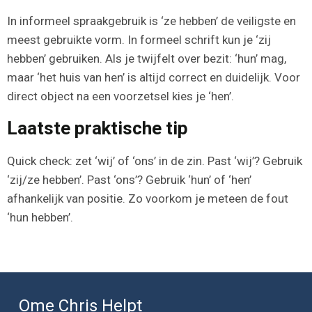
In informeel spraakgebruik is ‘ze hebben’ de veiligste en
meest gebruikte vorm. In formeel schrift kun je ‘zij
hebben’ gebruiken. Als je twijfelt over bezit: ‘hun’ mag,
maar ‘het huis van hen’ is altijd correct en duidelijk. Voor
direct object na een voorzetsel kies je ‘hen’.
Laatste praktische tip
Quick check: zet ‘wij’ of ‘ons’ in de zin. Past ‘wij’? Gebruik
‘zij/ze hebben’. Past ‘ons’? Gebruik ‘hun’ of ‘hen’
afhankelijk van positie. Zo voorkom je meteen de fout
‘hun hebben’.
Ome Chris Helpt