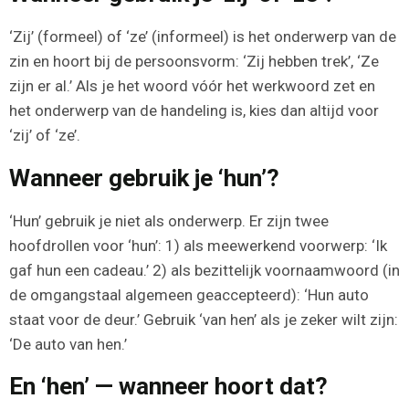
‘Zij’ (formeel) of ‘ze’ (informeel) is het onderwerp van de
zin en hoort bij de persoonsvorm: ‘Zij hebben trek’, ‘Ze
zijn er al.’ Als je het woord vóór het werkwoord zet en
het onderwerp van de handeling is, kies dan altijd voor
‘zij’ of ‘ze’.
Wanneer gebruik je ‘hun’?
‘Hun’ gebruik je niet als onderwerp. Er zijn twee
hoofdrollen voor ‘hun’: 1) als meewerkend voorwerp: ‘Ik
gaf hun een cadeau.’ 2) als bezittelijk voornaamwoord (in
de omgangstaal algemeen geaccepteerd): ‘Hun auto
staat voor de deur.’ Gebruik ‘van hen’ als je zeker wilt zijn:
‘De auto van hen.’
En ‘hen’ — wanneer hoort dat?