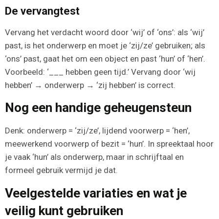
De vervangtest
Vervang het verdacht woord door ‘wij’ of ‘ons’: als ‘wij’
past, is het onderwerp en moet je ‘zij/ze’ gebruiken; als
‘ons’ past, gaat het om een object en past ‘hun’ of ‘hen’.
Voorbeeld: ‘___ hebben geen tijd.’ Vervang door ‘wij
hebben’ → onderwerp → ‘zij hebben’ is correct.
Nog een handige geheugensteun
Denk: onderwerp = ‘zij/ze’, lijdend voorwerp = ‘hen’,
meewerkend voorwerp of bezit = ‘hun’. In spreektaal hoor
je vaak ‘hun’ als onderwerp, maar in schrijftaal en
formeel gebruik vermijd je dat.
Veelgestelde variaties en wat je
veilig kunt gebruiken