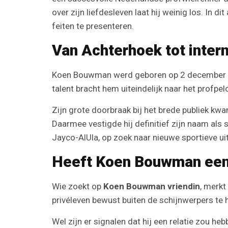
over zijn liefdesleven laat hij weinig los. In di
feiten te presenteren.
Van Achterhoek tot inter
Koen Bouwman werd geboren op 2 december 1993 i
talent bracht hem uiteindelijk naar het profpe
Zijn grote doorbraak bij het brede publiek kwa
Daarmee vestigde hij definitief zijn naam als
Jayco-AlUla, op zoek naar nieuwe sportieve ui
Heeft Koen Bouwman een 
Wie zoekt op
Koen Bouwman vriendin
, merkt
privéleven bewust buiten de schijnwerpers te hou
Wel zijn er signalen dat hij een relatie zou h