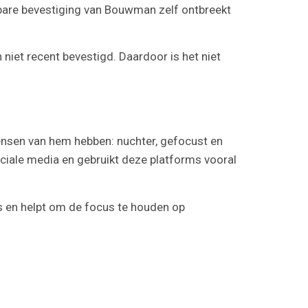
bare bevestiging van Bouwman zelf ontbreekt
niet recent bevestigd. Daardoor is het niet
mensen van hem hebben: nuchter, gefocust en
ociale media en gebruikt deze platforms vooral
es en helpt om de focus te houden op