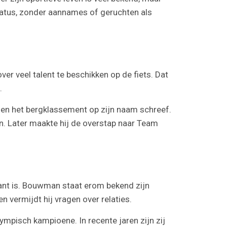
tiestatus, zonder aannames of geruchten als
er veel talent te beschikken op de fiets. Dat
.
on en het bergklassement op zijn naam schreef.
n. Later maakte hij de overstap naar Team
n kant is. Bouwman staat erom bekend zijn
en vermijdt hij vragen over relaties.
ympisch kampioene. In recente jaren zijn zij