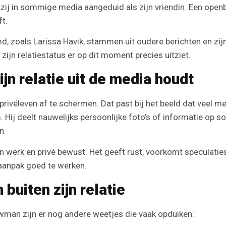
ij in sommige media aangeduid als zijn vriendin. Een open
t.
, zoals Larissa Havik, stammen uit oudere berichten en zijn 
zijn relatiestatus er op dit moment precies uitziet.
 relatie uit de media houdt
privéleven af te schermen. Dat past bij het beeld dat veel 
 Hij deelt nauwelijks persoonlijke foto’s of informatie op s
n.
n werk en privé bewust. Het geeft rust, voorkomt speculati
 aanpak goed te werken.
uiten zijn relatie
wman zijn er nog andere weetjes die vaak opduiken: