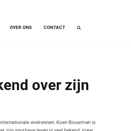
OVER ONS
CONTACT
end over zijn
 internationale wielrennen. Koen Bouwman is
r zijn sportieve leven is veel bekend, maar