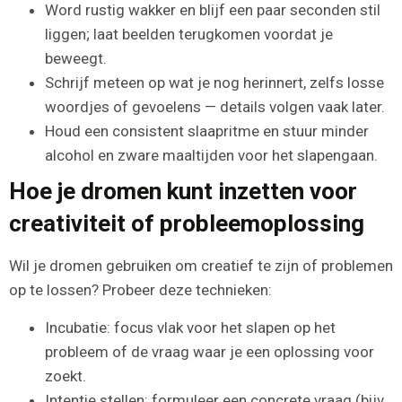
Word rustig wakker en blijf een paar seconden stil
liggen; laat beelden terugkomen voordat je
beweegt.
Schrijf meteen op wat je nog herinnert, zelfs losse
woordjes of gevoelens — details volgen vaak later.
Houd een consistent slaapritme en stuur minder
alcohol en zware maaltijden voor het slapengaan.
Hoe je dromen kunt inzetten voor
creativiteit of probleemoplossing
Wil je dromen gebruiken om creatief te zijn of problemen
op te lossen? Probeer deze technieken:
Incubatie: focus vlak voor het slapen op het
probleem of de vraag waar je een oplossing voor
zoekt.
Intentie stellen: formuleer een concrete vraag (bijv.