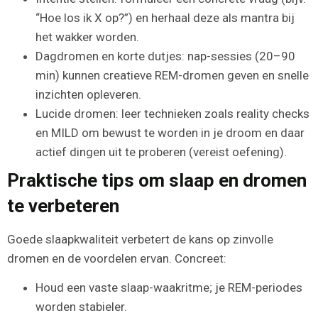
“Hoe los ik X op?”) en herhaal deze als mantra bij
het wakker worden.
Dagdromen en korte dutjes: nap-sessies (20–90
min) kunnen creatieve REM-dromen geven en snelle
inzichten opleveren.
Lucide dromen: leer technieken zoals reality checks
en MILD om bewust te worden in je droom en daar
actief dingen uit te proberen (vereist oefening).
Praktische tips om slaap en dromen
te verbeteren
Goede slaapkwaliteit verbetert de kans op zinvolle
dromen en de voordelen ervan. Concreet:
Houd een vaste slaap-waakritme; je REM-periodes
worden stabieler.