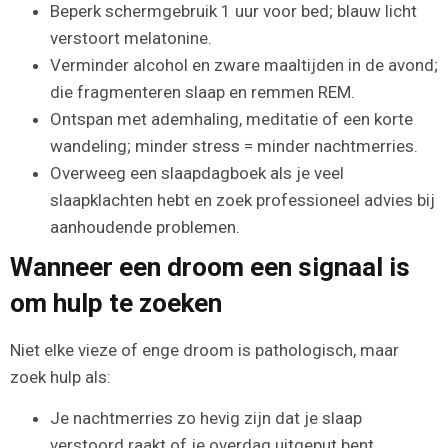
Beperk schermgebruik 1 uur voor bed; blauw licht
verstoort melatonine.
Verminder alcohol en zware maaltijden in de avond;
die fragmenteren slaap en remmen REM.
Ontspan met ademhaling, meditatie of een korte
wandeling; minder stress = minder nachtmerries.
Overweeg een slaapdagboek als je veel
slaapklachten hebt en zoek professioneel advies bij
aanhoudende problemen.
Wanneer een droom een signaal is
om hulp te zoeken
Niet elke vieze of enge droom is pathologisch, maar
zoek hulp als:
Je nachtmerries zo hevig zijn dat je slaap
verstoord raakt of je overdag uitgeput bent.