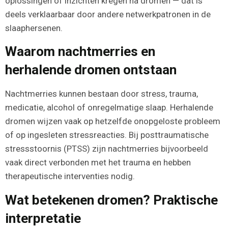
oplossingen of inzichten kregen na dromen — dat is
deels verklaarbaar door andere netwerkpatronen in de
slaaphersenen.
Waarom nachtmerries en
herhalende dromen ontstaan
Nachtmerries kunnen bestaan door stress, trauma,
medicatie, alcohol of onregelmatige slaap. Herhalende
dromen wijzen vaak op hetzelfde onopgeloste probleem
of op ingesleten stressreacties. Bij posttraumatische
stressstoornis (PTSS) zijn nachtmerries bijvoorbeeld
vaak direct verbonden met het trauma en hebben
therapeutische interventies nodig.
Wat betekenen dromen? Praktische
interpretatie