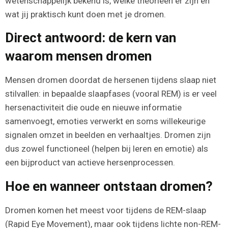
wetenschappelijk bekend is, welke theorieën er zijn en
wat jij praktisch kunt doen met je dromen.
Direct antwoord: de kern van
waarom mensen dromen
Mensen dromen doordat de hersenen tijdens slaap niet
stilvallen: in bepaalde slaapfases (vooral REM) is er veel
hersenactiviteit die oude en nieuwe informatie
samenvoegt, emoties verwerkt en soms willekeurige
signalen omzet in beelden en verhaaltjes. Dromen zijn
dus zowel functioneel (helpen bij leren en emotie) als
een bijproduct van actieve hersenprocessen.
Hoe en wanneer ontstaan dromen?
Dromen komen het meest voor tijdens de REM-slaap
(Rapid Eye Movement), maar ook tijdens lichte non-REM-