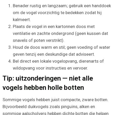
Benader rustig en langzaam; gebruik een handdoek
om de vogel voorzichtig te bedekken zodat hij
kalmeert.
Plaats de vogel in een kartonnen doos met
ventilatie en zachte ondergrond (geen kussen dat
snavels of poten verstrikt).
Houd de doos warm en stil; geen voeding of water
geven tenzij een deskundige dat adviseert.
Bel direct een lokale vogelopvang, dierenarts of
wildopvang voor instructies en vervoer.
Tip: uitzonderingen — niet alle
vogels hebben holle botten
Sommige vogels hebben juist compacte, zware botten.
Bijvoorbeeld duikvogels zoals pinguïns, alken en
sommige aalscholvers hebben dichte botten die helpen