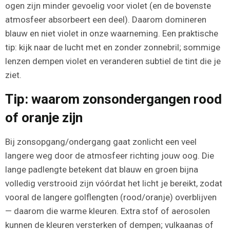
ogen zijn minder gevoelig voor violet (en de bovenste
atmosfeer absorbeert een deel). Daarom domineren
blauw en niet violet in onze waarneming. Een praktische
tip: kijk naar de lucht met en zonder zonnebril; sommige
lenzen dempen violet en veranderen subtiel de tint die je
ziet.
Tip: waarom zonsondergangen rood
of oranje zijn
Bij zonsopgang/ondergang gaat zonlicht een veel
langere weg door de atmosfeer richting jouw oog. Die
lange padlengte betekent dat blauw en groen bijna
volledig verstrooid zijn vóórdat het licht je bereikt, zodat
vooral de langere golflengten (rood/oranje) overblijven
— daarom die warme kleuren. Extra stof of aerosolen
kunnen de kleuren versterken of dempen; vulkaanas of