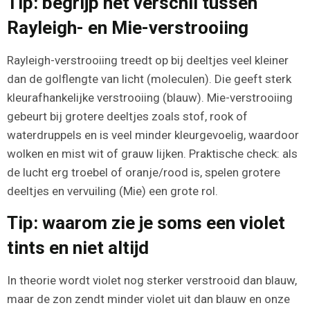
Tip: begrijp het verschil tussen
Rayleigh- en Mie-verstrooiing
Rayleigh-verstrooiing treedt op bij deeltjes veel kleiner
dan de golflengte van licht (moleculen). Die geeft sterk
kleurafhankelijke verstrooiing (blauw). Mie-verstrooiing
gebeurt bij grotere deeltjes zoals stof, rook of
waterdruppels en is veel minder kleurgevoelig, waardoor
wolken en mist wit of grauw lijken. Praktische check: als
de lucht erg troebel of oranje/rood is, spelen grotere
deeltjes en vervuiling (Mie) een grote rol.
Tip: waarom zie je soms een violet
tints en niet altijd
In theorie wordt violet nog sterker verstrooid dan blauw,
maar de zon zendt minder violet uit dan blauw en onze