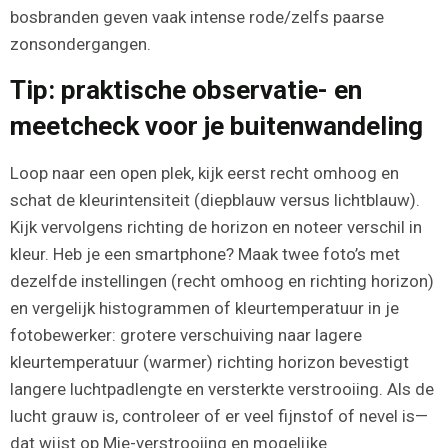
bosbranden geven vaak intense rode/zelfs paarse
zonsondergangen.
Tip: praktische observatie- en
meetcheck voor je buitenwandeling
Loop naar een open plek, kijk eerst recht omhoog en
schat de kleurintensiteit (diepblauw versus lichtblauw).
Kijk vervolgens richting de horizon en noteer verschil in
kleur. Heb je een smartphone? Maak twee foto’s met
dezelfde instellingen (recht omhoog en richting horizon)
en vergelijk histogrammen of kleurtemperatuur in je
fotobewerker: grotere verschuiving naar lagere
kleurtemperatuur (warmer) richting horizon bevestigt
langere luchtpadlengte en versterkte verstrooiing. Als de
lucht grauw is, controleer of er veel fijnstof of nevel is—
dat wijst op Mie-verstrooiing en mogelijke