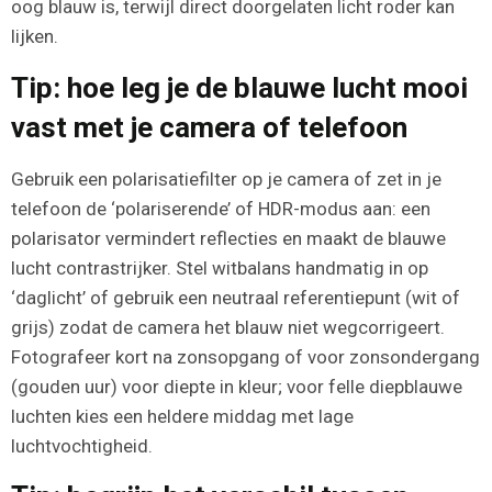
oog blauw is, terwijl direct doorgelaten licht roder kan
lijken.
Tip: hoe leg je de blauwe lucht mooi
vast met je camera of telefoon
Gebruik een polarisatiefilter op je camera of zet in je
telefoon de ‘polariserende’ of HDR-modus aan: een
polarisator vermindert reflecties en maakt de blauwe
lucht contrastrijker. Stel witbalans handmatig in op
‘daglicht’ of gebruik een neutraal referentiepunt (wit of
grijs) zodat de camera het blauw niet wegcorrigeert.
Fotografeer kort na zonsopgang of voor zonsondergang
(gouden uur) voor diepte in kleur; voor felle diepblauwe
luchten kies een heldere middag met lage
luchtvochtigheid.