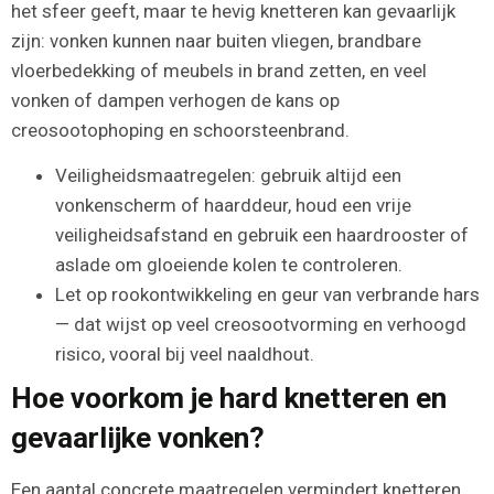
het sfeer geeft, maar te hevig knetteren kan gevaarlijk
zijn: vonken kunnen naar buiten vliegen, brandbare
vloerbedekking of meubels in brand zetten, en veel
vonken of dampen verhogen de kans op
creosootophoping en schoorsteenbrand.
Veiligheidsmaatregelen: gebruik altijd een
vonkenscherm of haarddeur, houd een vrije
veiligheidsafstand en gebruik een haardrooster of
aslade om gloeiende kolen te controleren.
Let op rookontwikkeling en geur van verbrande hars
— dat wijst op veel creosootvorming en verhoogd
risico, vooral bij veel naaldhout.
Hoe voorkom je hard knetteren en
gevaarlijke vonken?
Een aantal concrete maatregelen vermindert knetteren