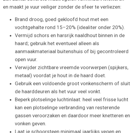
en maakt je vuur veiliger zonder de sfeer te verliezen:
Brand droog, goed gekloofd hout met een
vochtgehalte rond 15–20% (idealiter onder 20%).
Vermijd schors en harsrijk naaldhout binnen in de
haard; gebruik het eventueel alleen als
aanmaakmateriaal buitenshuis of bij gecontroleerd
open vuur.
Verwijder zichtbare vreemde voorwerpen (spijkers,
metaal) voordat je hout in de haard doet.
Gebruik een voldoende groot vonkenscherm of sluit
de haarddeuren als het vuur veel vonkt.
Beperk plotselinge luchtinlaat: heel veel frisse lucht
kan een plotselinge verbranding van resterende
gassen veroorzaken en daardoor meer knetteren en
vonken geven.
Laat je schoorsteen minimaal jaarlijks vegen en