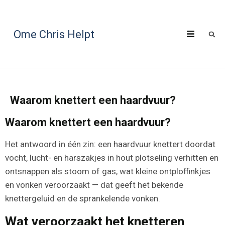
Ome Chris Helpt
Waarom knettert een haardvuur?
Waarom knettert een haardvuur?
Het antwoord in één zin: een haardvuur knettert doordat
vocht, lucht- en harszakjes in hout plotseling verhitten en
ontsnappen als stoom of gas, wat kleine ontploffinkjes
en vonken veroorzaakt — dat geeft het bekende
knettergeluid en de sprankelende vonken.
Wat veroorzaakt het knetteren