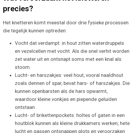
precies?
Het knetteren komt meestal door drie fysieke processen
die tegelijk kunnen optreden:
Vocht dat verdampt: in hout zitten waterdruppels
en vezelcellen met vocht. Als die snel verhit worden
zet water uit en ontsnapt soms met een knal als
stoom.
Lucht- en harszakjes: veel hout, vooral naaldhout
zoals dennen of spar, bevat hars- of harszakjes. Die
kunnen openbarsten als de hars opwarmt,
waardoor kleine vonkjes en piepende geluiden
ontstaan.
Lucht- of brikettenpockets: holtes of gaten in een
houtblok kunnen als kleine drukkamers werken; hete
lucht en gassen ontsnappen plots en veroorzaken