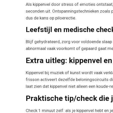
Als kippenvel door stress of emoties ontsta
seconden uit. Ontspanningstechnieken zoals p
dus de kans op piloerectie.
Leefstijl en medische chec
Blijf gehydrateerd, zorg voor voldoende slaap
abnormaal vaak voorkomt of gepaard gaat met
Extra uitleg: kippenvel e
Kippenvel bij muziek of kunst wordt vaak verk
frisson activeert dezelfde beloningscircuits d
laat zien dat kippenvel niet alleen een koude-
Praktische tip/check die 
Check 1 minuut zelf: als je kippenvel hebt en 