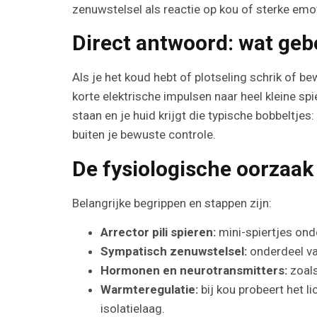
zenuwstelsel als reactie op kou of sterke emot
Direct antwoord: wat gebe
Als je het koud hebt of plotseling schrik of b
korte elektrische impulsen naar heel kleine spi
staan en je huid krijgt die typische bobbeltjes
buiten je bewuste controle.
De fysiologische oorzaak
Belangrijke begrippen en stappen zijn:
Arrector pili spieren:
mini-spiertjes onde
Sympatisch zenuwstelsel:
onderdeel va
Hormonen en neurotransmitters:
zoals
Warmteregulatie:
bij kou probeert het 
isolatielaag.