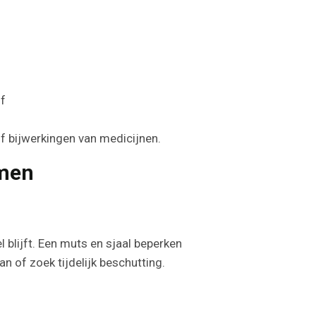
of
f bijwerkingen van medicijnen.
omen
 blijft. Een muts en sjaal beperken
an of zoek tijdelijk beschutting.