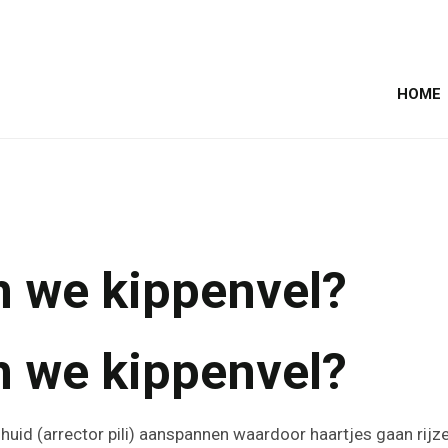
HOME
n we kippenvel?
n we kippenvel?
 je huid (arrector pili) aanspannen waardoor haartjes gaan ri