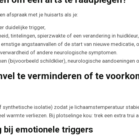
n afspraak met je huisarts als je:
r duidelijke trigger,
eid, tintelingen, spierzwakte of een verandering in huidkleur,
ernstige angstaanvallen of de start van nieuwe medicatie, 
t verwardheid of andere neurologische symptomen.
n (bijvoorbeeld schildklier), neurologische aandoeningen o
nvel te verminderen of te voork
 synthetische isolatie) zodat je lichaamstemperatuur stabiel
l warmte verliezen. Bij plotselinge kou: trek een extra trui a
bij emotionele triggers