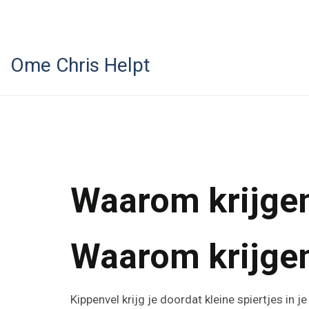
Ome Chris Helpt
Waarom krijge
Waarom krijge
Kippenvel krijg je doordat kleine spiertjes in