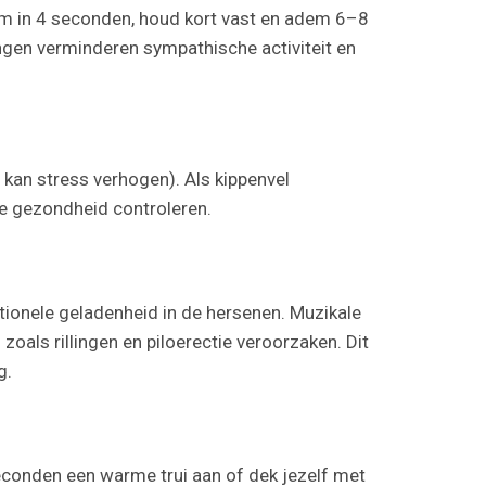
m in 4 seconden, houd kort vast en adem 6–8
gen verminderen sympathische activiteit en
kan stress verhogen). Als kippenvel
e gezondheid controleren.
tionele geladenheid in de hersenen. Muzikale
oals rillingen en piloerectie veroorzaken. Dit
g.
seconden een warme trui aan of dek jezelf met