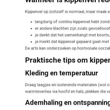
Kippenvel op zichzelf is normaal, maar maak ee
langdurig of continu kippenvel hebt zonde
er andere klachten zijn zoals gevoelloosh
je denkt dat het samenhangt met koorts, 
je merkt dat kippenvel gepaard gaat me
De arts kan onderzoeken op hormonale oorzake
Praktische tips om kippe
Kleding en temperatuur
Draag laagjes en isolerende materialen (wol of
warmteverlies via hoofd en hals, plekken die vee
Ademhaling en ontspanning 