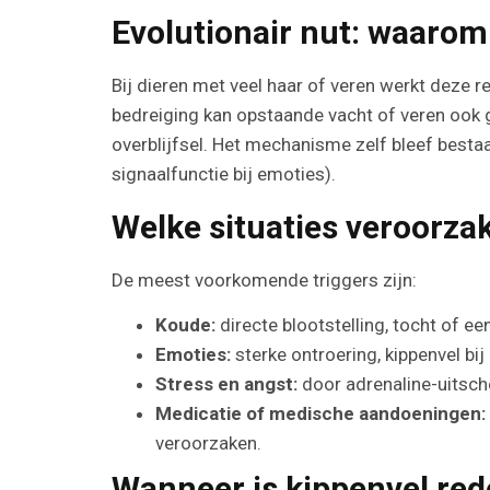
Evolutionair nut: waarom
Bij dieren met veel haar of veren werkt deze re
bedreiging kan opstaande vacht of veren ook g
overblijfsel. Het mechanisme zelf bleef bestaa
signaalfunctie bij emoties).
Welke situaties veroorza
De meest voorkomende triggers zijn:
Koude:
directe blootstelling, tocht of e
Emoties:
sterke ontroering, kippenvel bi
Stress en angst:
door adrenaline-uitsche
Medicatie of medische aandoeningen:
veroorzaken.
Wanneer is kippenvel red