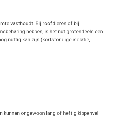
rmte vasthoudt. Bij roofdieren of bij
amsbeharing hebben, is het nut grotendeels een
g nuttig kan zijn (kortstondige isolatie,
 kunnen ongewoon lang of heftig kippenvel