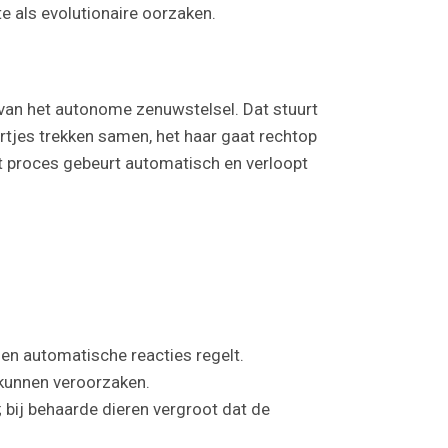
e als evolutionaire oorzaken.
l van het autonome zenuwstelsel. Dat stuurt
iertjes trekken samen, het haar gaat rechtop
 Dit proces gebeurt automatisch en verloopt
en automatische reacties regelt.
e kunnen veroorzaken.
 bij behaarde dieren vergroot dat de