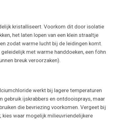
ijk kristalliseert. Voorkom dit door isolatie
n, het laten lopen van een klein straaltje
ren zodat warme lucht bij de leidingen komt.
ng geleidelijk met warme handdoeken, een föhn
kunnen breuk veroorzaken).
alciumchloride werkt bij lagere temperaturen
en gebruik ijskrabbers en ontdooisprays, maar
bruiken die bevriezing voorkomen. Vergeet bij
kies waar mogelijk milieuvriendelijkere