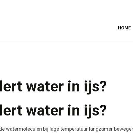
HOME
rt water in ijs?
rt water in ijs?
t de watermoleculen bij lage temperatuur langzamer bewegen