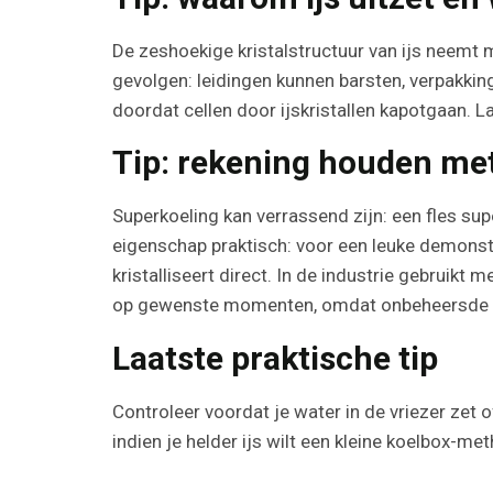
De zeshoekige kristalstructuur van ijs neemt 
gevolgen: leidingen kunnen barsten, verpakkin
doordat cellen door ijskristallen kapotgaan. L
Tip: rekening houden met 
Superkoeling kan verrassend zijn: een fles sup
eigenschap praktisch: voor een leuke demonstra
kristalliseert direct. In de industrie gebruikt
op gewenste momenten, omdat onbeheersde su
Laatste praktische tip
Controleer voordat je water in de vriezer zet 
indien je helder ijs wilt een kleine koelbox-me