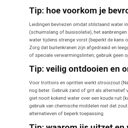
Tip: hoe voorkom je bevr
Leidingen bevriezen omdat stilstaand water in 
(schuimslang of buisisolatie), het aanbrengen
water tijdens strenge vorst (beperkt de kans 
Zorg dat buitenkranen zijn afgedraaid en leeg
of speciale verwarmingslinten; gebruik geen o
Tip: veilig ontdooien en
Voor trottoirs en opritten werkt strooizout (
nog beter. Gebruik zand of grit als alternatie
giet nooit kokend water over een koude ruit (
gebruik van chemische middelen niet dat zout 
alternatieven of beperk toepassing.
Tip: waarom ijs uitzet en 