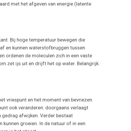
aard met het afgeven van energie (latente
 kant. Bij hoge temperatuur bewegen die
ie af en kunnen waterstofbruggen tussen
en ordenen de moleculen zich in een vaste
 zet ijs uit en drijft het op water. Belangrijk:
 het vriespunt en het moment van bevriezen.
spunt ook veranderen: doorgaans verlaagt
n gedrag afwijken. Verder bestaat
en kunnen groeien. In de natuur of in een