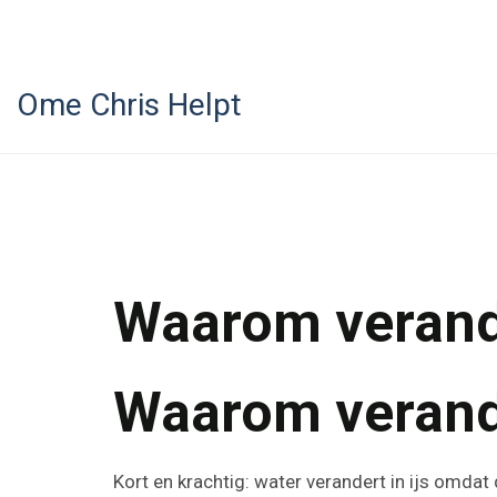
Ome Chris Helpt
Waarom verande
Waarom verande
Kort en krachtig: water verandert in ijs omda