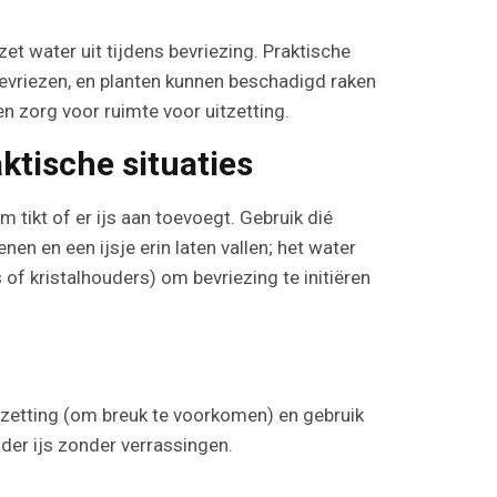
t water uit tijdens bevriezing. Praktische
bevriezen, en planten kunnen beschadigd raken
en zorg voor ruimte voor uitzetting.
ktische situaties
 tikt of er ijs aan toevoegt. Gebruik dié
n en een ijsje erin laten vallen; het water
s of kristalhouders) om bevriezing te initiëren
itzetting (om breuk te voorkomen) en gebruik
lder ijs zonder verrassingen.