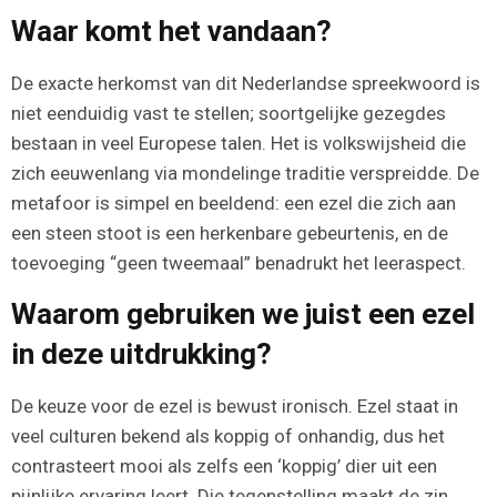
Waar komt het vandaan?
De exacte herkomst van dit Nederlandse spreekwoord is
niet eenduidig vast te stellen; soortgelijke gezegdes
bestaan in veel Europese talen. Het is volkswijsheid die
zich eeuwenlang via mondelinge traditie verspreidde. De
metafoor is simpel en beeldend: een ezel die zich aan
een steen stoot is een herkenbare gebeurtenis, en de
toevoeging “geen tweemaal” benadrukt het leeraspect.
Waarom gebruiken we juist een ezel
in deze uitdrukking?
De keuze voor de ezel is bewust ironisch. Ezel staat in
veel culturen bekend als koppig of onhandig, dus het
contrasteert mooi als zelfs een ‘koppig’ dier uit een
pijnlijke ervaring leert. Die tegenstelling maakt de zin