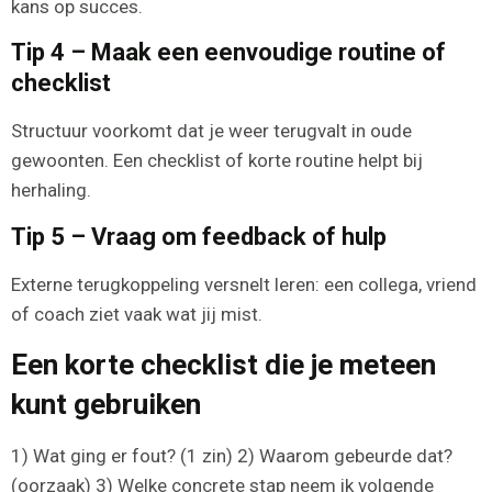
kans op succes.
Tip 4 – Maak een eenvoudige routine of
checklist
Structuur voorkomt dat je weer terugvalt in oude
gewoonten. Een checklist of korte routine helpt bij
herhaling.
Tip 5 – Vraag om feedback of hulp
Externe terugkoppeling versnelt leren: een collega, vriend
of coach ziet vaak wat jij mist.
Een korte checklist die je meteen
kunt gebruiken
1) Wat ging er fout? (1 zin) 2) Waarom gebeurde dat?
(oorzaak) 3) Welke concrete stap neem ik volgende