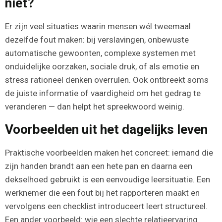
niet?
Er zijn veel situaties waarin mensen wél tweemaal
dezelfde fout maken: bij verslavingen, onbewuste
automatische gewoonten, complexe systemen met
onduidelijke oorzaken, sociale druk, of als emotie en
stress rationeel denken overrulen. Ook ontbreekt soms
de juiste informatie of vaardigheid om het gedrag te
veranderen — dan helpt het spreekwoord weinig.
Voorbeelden uit het dagelijks leven
Praktische voorbeelden maken het concreet: iemand die
zijn handen brandt aan een hete pan en daarna een
dekselhoed gebruikt is een eenvoudige leersituatie. Een
werknemer die een fout bij het rapporteren maakt en
vervolgens een checklist introduceert leert structureel.
Een ander voorbeeld: wie een slechte relatieervaring