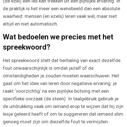
(de ezel) een les kan trekken uit een pijnlijke ervaring. In
de praktijk is het meer een wensbeeld dan een absolute
waarheid: mensen (en ezels) leren vaak wél, maar niet
altijd en niet automatisch.
Wat bedoelen we precies met het
spreekwoord?
Het spreekwoord stelt dat herhaling van exact dezelfde
fout onwaarschijnlijk is omdat jezelf of de
omstandigheden je zouden moeten waarschuwen. Het
gaat om het idee van leren door negatieve ervaring: je
raakt ‘voorzichtig’ na een pijnlijke botsing met een
specifieke oorzaak (de steen). In taalgebruik gebruik je
de uitdrukking vaak om iemand erop te wijzen dat hij zijn
lesje geleerd heeft of om te suggereren dat iemand slim
genoeg moet zijn om diezelfde fout te vermijden.