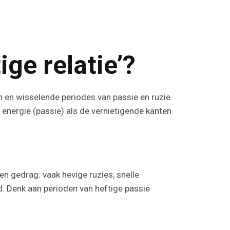
e relatie’?
en en wisselende periodes van passie en ruzie
energie (passie) als de vernietigende kanten
n gedrag: vaak hevige ruzies, snelle
d. Denk aan perioden van heftige passie