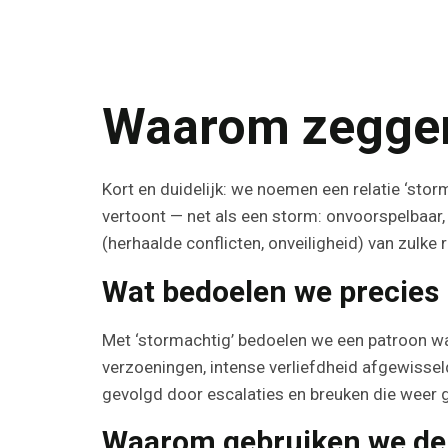
Waarom zeggen 
Kort en duidelijk: we noemen een relatie ‘stor
vertoont — net als een storm: onvoorspelbaar
(herhaalde conflicten, onveiligheid) van zulke r
Wat bedoelen we precies 
Met ‘stormachtig’ bedoelen we een patroon waa
verzoeningen, intense verliefdheid afgewissel
gevolgd door escalaties en breuken die weer g
Waarom gebruiken we de