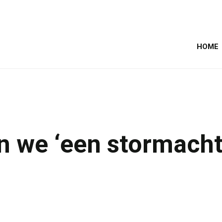
HOME
we ‘een stormachtig