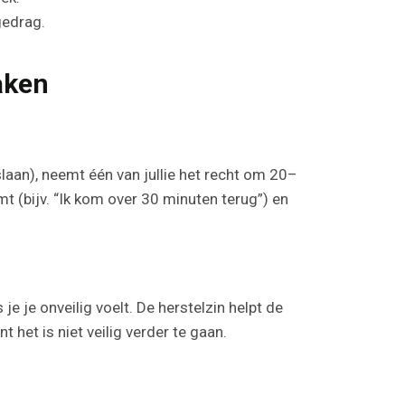
gedrag.
aken
aan), neemt één van jullie het recht om 20–
 (bijv. “Ik kom over 30 minuten terug”) en
je je onveilig voelt. De herstelzin helpt de
het is niet veilig verder te gaan.