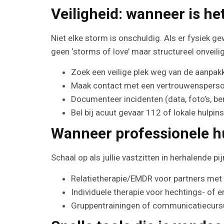
Veiligheid: wanneer is he
Niet elke storm is onschuldig. Als er fysiek g
geen ‘storms of love’ maar structureel onveili
Zoek een veilige plek weg van de aanpakk
Maak contact met een vertrouwenspersoo
Documenteer incidenten (data, foto’s, beri
Bel bij acuut gevaar 112 of lokale hulpinsta
Wanneer professionele h
Schaal op als jullie vastzitten in herhalende p
Relatietherapie/EMDR voor partners met
Individuele therapie voor hechtings- of
Gruppentrainingen of communicatiecurs