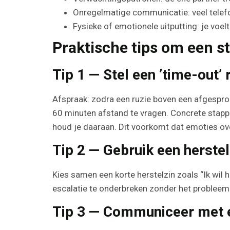
Onregelmatige communicatie: veel telefo
Fysieke of emotionele uitputting: je voel
Praktische tips om een s
Tip 1 — Stel een ’time-out’ 
Afspraak: zodra een ruzie boven een afgespro
60 minuten afstand te vragen. Concrete stappe
houd je daaraan. Dit voorkomt dat emoties ove
Tip 2 — Gebruik een herstel
Kies samen een korte herstelzin zoals “Ik wil hi
escalatie te onderbreken zonder het probleem t
Tip 3 — Communiceer met 