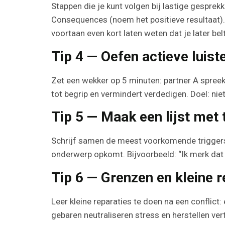
Stappen die je kunt volgen bij lastige gesprekk
Consequences (noem het positieve resultaat). 
voortaan even kort laten weten dat je later be
Tip 4 — Oefen actieve luis
Zet een wekker op 5 minuten: partner A spreek
tot begrip en vermindert verdedigen. Doel: nie
Tip 5 — Maak een lijst met 
Schrijf samen de meest voorkomende triggers op
onderwerp opkomt. Bijvoorbeeld: “Ik merk dat d
Tip 6 — Grenzen en kleine r
Leer kleine reparaties te doen na een conflict: 
gebaren neutraliseren stress en herstellen ver