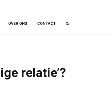
OVER ONS
CONTACT
e relatie’?