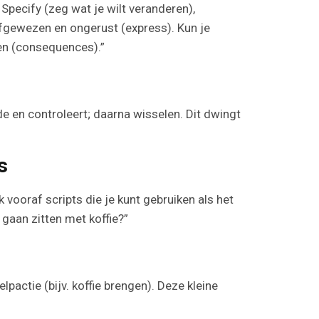
 Specify (zeg wat je wilt veranderen),
 afgewezen en ongerust (express). Kun je
ten (consequences).”
e en controleert; daarna wisselen. Dit dwingt
s
vooraf scripts die je kunt gebruiken als het
 gaan zitten met koffie?”
lpactie (bijv. koffie brengen). Deze kleine