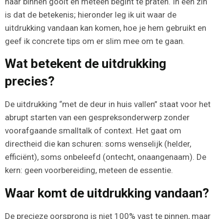
naar binnen gooit en meteen begint te praten. In één zin
is dat de betekenis; hieronder leg ik uit waar de
uitdrukking vandaan kan komen, hoe je hem gebruikt en
geef ik concrete tips om er slim mee om te gaan.
Wat betekent de uitdrukking
precies?
De uitdrukking “met de deur in huis vallen” staat voor het
abrupt starten van een gespreksonderwerp zonder
voorafgaande smalltalk of context. Het gaat om
directheid die kan schuren: soms wenselijk (helder,
efficiënt), soms onbeleefd (ontecht, onaangenaam). De
kern: geen voorbereiding, meteen de essentie.
Waar komt de uitdrukking vandaan?
De precieze oorsprong is niet 100% vast te pinnen, maar