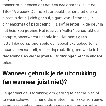
taalhistorici denken dat het een beeldspraak is uit de
18e–19e eeuw. De metafoor beeldt iemand uit die zo
direct is dat hij zich geen tijd gunt voor fatsoenlijke
binnenkomst of begroeting — alsof je letterlijk de deur in
het huis zou gooien. Het idee van “vallen” benadrukt de
abrupte, onverwachte handeling. Het heeft geen
letterlijke oorsprong zoals een specifieke gebeurtenis,
maar is een natuurlijke beeldspraak die goed werkt in het
Nederlands en vergelijkbare uitdrukkingen kent in andere
talen.
Wanneer gebruik je de uitdrukking
(en wanneer juist niet)?
Je gebruikt de uitdrukking om gedrag te beschrijven of
te waarschuwen: iemand die meteen met zakelijk nieuws
komt, een lastige vraag stelt zonder opwarming, of in