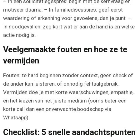
– In een sollicitatiegesprek: begin met de kernvraag en
motiveer daarna. – In familiediscussies: geef eerst
waardering of erkenning voor gevoelens, dan je punt. –
In noodgevallen: zeg kort wat er aan de hand is en welke
actie nodig is.
Veelgemaakte fouten en hoe ze te
vermijden
Fouten: te hard beginnen zonder context, geen check of
de ander kan luisteren, of onnodig fel taalgebruik.
Vermijden doe je met korte waarschuwingen, empathie,
en het kiezen van het juiste medium (soms beter een
korte call dan een onverwachte boodschap via
Whatsapp).
Checklist: 5 snelle aandachtspunten