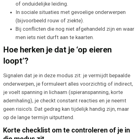
of onduidelijke leiding.
In sociale situaties met gevoelige onderwerpen
(bijvoorbeeld rouw of ziekte).
Bij conflicten die nog niet afgehandeld zijn en waar
men iets niet durft aan te kaarten.
Hoe herken je dat je ‘op eieren
loopt’?
Signalen dat je in deze modus zit: je vermijdt bepaalde
onderwerpen, je formuleert alles voorzichtig of indirect,
je voelt spanning in lichaam (spieranspanning, korte
ademhaling), je checkt constant reacties en je neemt
geen risico’s. Dat gedrag kan tijdelijk handig zijn, maar
op de lange termijn uitputtend.
Korte checklist om te controleren of je in
die modus zit