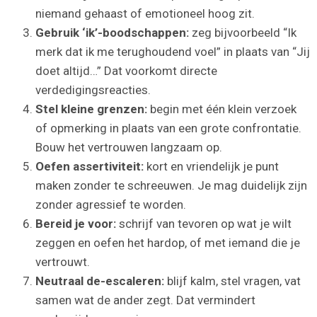
niemand gehaast of emotioneel hoog zit.
Gebruik ‘ik’-boodschappen:
zeg bijvoorbeeld “Ik
merk dat ik me terughoudend voel” in plaats van “Jij
doet altijd…” Dat voorkomt directe
verdedigingsreacties.
Stel kleine grenzen:
begin met één klein verzoek
of opmerking in plaats van een grote confrontatie.
Bouw het vertrouwen langzaam op.
Oefen assertiviteit:
kort en vriendelijk je punt
maken zonder te schreeuwen. Je mag duidelijk zijn
zonder agressief te worden.
Bereid je voor:
schrijf van tevoren op wat je wilt
zeggen en oefen het hardop, of met iemand die je
vertrouwt.
Neutraal de-escaleren:
blijf kalm, stel vragen, vat
samen wat de ander zegt. Dat vermindert