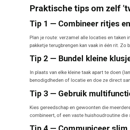
Praktische tips om zelf ’t
Tip 1 — Combineer ritjes 
Plan je route: verzamel alle locaties en taken 
pakketje terugbrengen kan vaak in één rit. Zo b
Tip 2 — Bundel kleine klusj
In plaats van elke kleine taak apart te doen (
benodigdheden of locatie en doe ze direct sa
Tip 3 — Gebruik multifuncti
Kies gereedschap en gewoonten die meerdere p
combineert, of een vaste huishoudroutine di
Tip 4 — Communiceer slim 