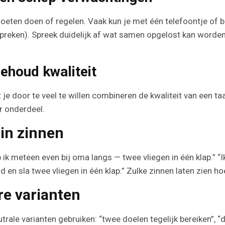
oeten doen of regelen. Vaak kun je met één telefoontje of b
preken). Spreek duidelijk af wat samen opgelost kan worde
ehoud kwaliteit
je door te veel te willen combineren de kwaliteit van een ta
 onderdeel.
in zinnen
p ik meteen even bij oma langs — twee vliegen in één klap.” “
d en sla twee vliegen in één klap.” Zulke zinnen laten zien h
re varianten
eutrale varianten gebruiken: “twee doelen tegelijk bereiken”, 