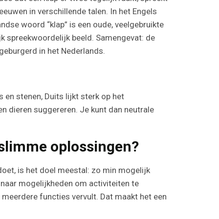
 eeuwen in verschillende talen. In het Engels
landse woord “klap” is een oude, veelgebruikte
ijk spreekwoordelijk beeld. Samengevat: de
ngeburgerd in het Nederlands.
 en stenen, Duits lijkt sterk op het
n dieren suggereren. Je kunt dan neutrale
 slimme oplossingen?
doet, is het doel meestal: zo min mogelijk
t naar mogelijkheden om activiteiten te
 meerdere functies vervult. Dat maakt het een