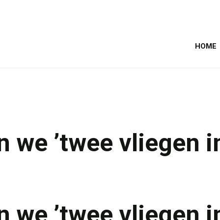
HOME
we ’twee vliegen i
we ’twee vliegen i