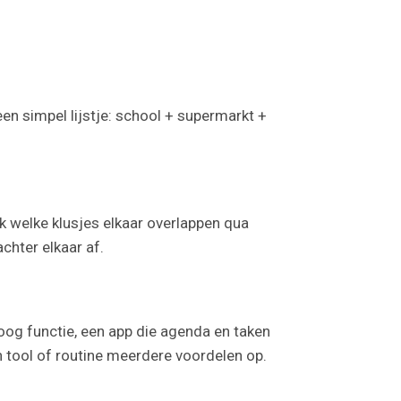
een simpel lijstje: school + supermarkt +
jk welke klusjes elkaar overlappen qua
chter elkaar af.
og functie, een app die agenda en taken
tool of routine meerdere voordelen op.