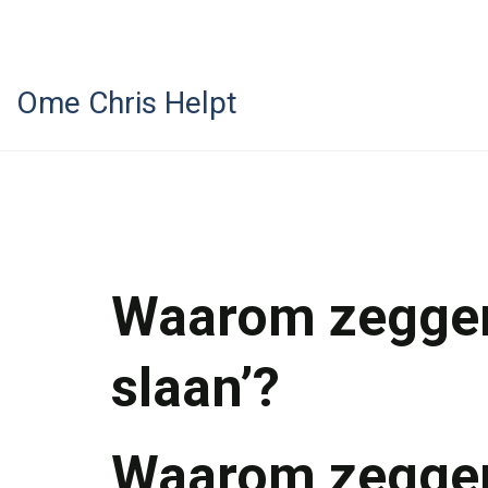
Ome Chris Helpt
Waarom zeggen 
slaan’?
Waarom zeggen 