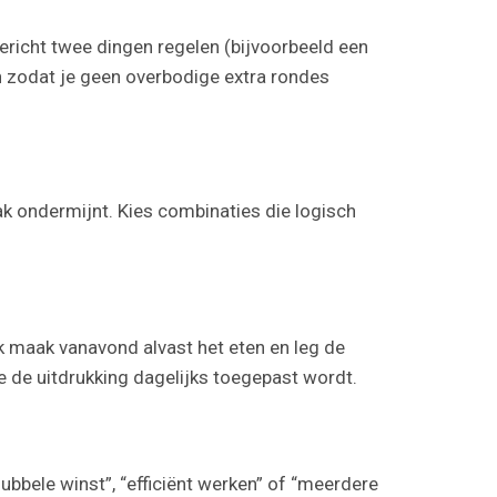
ericht twee dingen regelen (bijvoorbeeld een
n zodat je geen overbodige extra rondes
ak ondermijnt. Kies combinaties die logisch
Ik maak vanavond alvast het eten en leg de
oe de uitdrukking dagelijks toegepast wordt.
“dubbele winst”, “efficiënt werken” of “meerdere