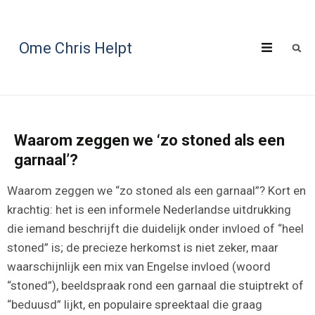
Ome Chris Helpt
Waarom zeggen we ‘zo stoned als een
garnaal’?
Waarom zeggen we “zo stoned als een garnaal”? Kort en
krachtig: het is een informele Nederlandse uitdrukking
die iemand beschrijft die duidelijk onder invloed of “heel
stoned” is; de precieze herkomst is niet zeker, maar
waarschijnlijk een mix van Engelse invloed (woord
“stoned”), beeldspraak rond een garnaal die stuiptrekt of
“beduusd” lijkt, en populaire spreektaal die graag