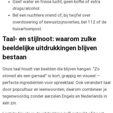
Geef water en frisse lucht, geen koffie of extra
drugs/alcohol.
Bel een nuchtere vriend of, bij twijfel over
overdosering of bewustzijnsverlies, bel 112 of de
huisartsenpost.
Taal- en stijlnoot: waarom zulke
beeldelijke uitdrukkingen blijven
bestaan
Onze taal houdt van beelden die blijven hangen. “Zo
stoned als een garnaal” is kort, grappig en visueel —
perfecte ingrediënten voor spreektaal. Ook verandert taal
door popcultuur en leenwoorden; daarom combineer je
tegenwoordig zonder aarzelen Engels en Nederlands in
één zin.