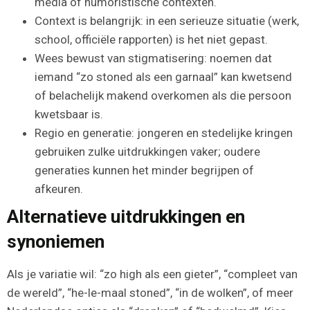
media of humoristische contexten.
Context is belangrijk: in een serieuze situatie (werk,
school, officiële rapporten) is het niet gepast.
Wees bewust van stigmatisering: noemen dat
iemand “zo stoned als een garnaal” kan kwetsend
of belachelijk makend overkomen als die persoon
kwetsbaar is.
Regio en generatie: jongeren en stedelijke kringen
gebruiken zulke uitdrukkingen vaker; oudere
generaties kunnen het minder begrijpen of
afkeuren.
Alternatieve uitdrukkingen en
synoniemen
Als je variatie wil: “zo high als een gieter”, “compleet van
de wereld”, “he-le-maal stoned”, “in de wolken”, of meer