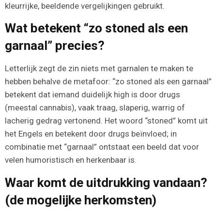
kleurrijke, beeldende vergelijkingen gebruikt.
Wat betekent “zo stoned als een
garnaal” precies?
Letterlijk zegt de zin niets met garnalen te maken te
hebben behalve de metafoor: “zo stoned als een garnaal”
betekent dat iemand duidelijk high is door drugs
(meestal cannabis), vaak traag, slaperig, warrig of
lacherig gedrag vertonend. Het woord “stoned” komt uit
het Engels en betekent door drugs beïnvloed; in
combinatie met “garnaal” ontstaat een beeld dat voor
velen humoristisch en herkenbaar is.
Waar komt de uitdrukking vandaan?
(de mogelijke herkomsten)