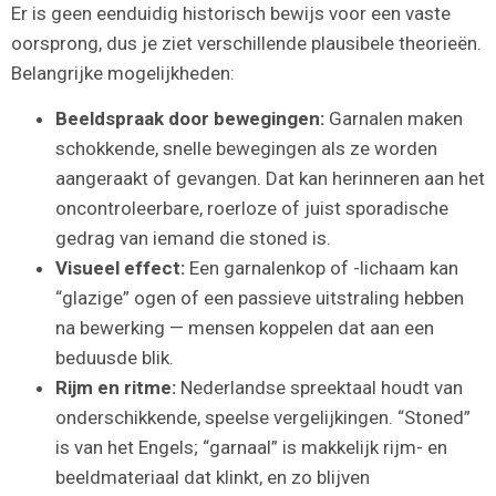
Er is geen eenduidig historisch bewijs voor een vaste
oorsprong, dus je ziet verschillende plausibele theorieën.
Belangrijke mogelijkheden:
Beeldspraak door bewegingen:
Garnalen maken
schokkende, snelle bewegingen als ze worden
aangeraakt of gevangen. Dat kan herinneren aan het
oncontroleerbare, roerloze of juist sporadische
gedrag van iemand die stoned is.
Visueel effect:
Een garnalenkop of -lichaam kan
“glazige” ogen of een passieve uitstraling hebben
na bewerking — mensen koppelen dat aan een
beduusde blik.
Rijm en ritme:
Nederlandse spreektaal houdt van
onderschikkende, speelse vergelijkingen. “Stoned”
is van het Engels; “garnaal” is makkelijk rijm- en
beeldmateriaal dat klinkt, en zo blijven