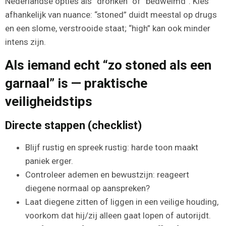
Nederlandse opties als “dronken” of “bedwelmd”. Kies
afhankelijk van nuance: “stoned” duidt meestal op drugs
en een slome, verstrooide staat; “high” kan ook minder
intens zijn.
Als iemand echt “zo stoned als een
garnaal” is — praktische
veiligheidstips
Directe stappen (checklist)
Blijf rustig en spreek rustig: harde toon maakt
paniek erger.
Controleer ademen en bewustzijn: reageert
diegene normaal op aanspreken?
Laat diegene zitten of liggen in een veilige houding,
voorkom dat hij/zij alleen gaat lopen of autorijdt.