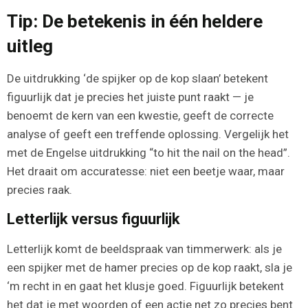
Tip: De betekenis in één heldere
uitleg
De uitdrukking ‘de spijker op de kop slaan’ betekent
figuurlijk dat je precies het juiste punt raakt — je
benoemt de kern van een kwestie, geeft de correcte
analyse of geeft een treffende oplossing. Vergelijk het
met de Engelse uitdrukking “to hit the nail on the head”.
Het draait om accuratesse: niet een beetje waar, maar
precies raak.
Letterlijk versus figuurlijk
Letterlijk komt de beeldspraak van timmerwerk: als je
een spijker met de hamer precies op de kop raakt, sla je
‘m recht in en gaat het klusje goed. Figuurlijk betekent
het dat je met woorden of een actie net zo precies bent