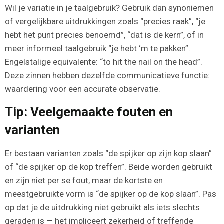
Wil je variatie in je taalgebruik? Gebruik dan synoniemen
of vergelijkbare uitdrukkingen zoals “precies raak”, “je
hebt het punt precies benoemd”, “dat is de kern”, of in
meer informeel taalgebruik “je hebt ‘m te pakken”.
Engelstalige equivalente: “to hit the nail on the head”.
Deze zinnen hebben dezelfde communicatieve functie:
waardering voor een accurate observatie.
Tip: Veelgemaakte fouten en
varianten
Er bestaan varianten zoals “de spijker op zijn kop slaan”
of “de spijker op de kop treffen”. Beide worden gebruikt
en zijn niet per se fout, maar de kortste en
meestgebruikte vorm is “de spijker op de kop slaan”. Pas
op dat je de uitdrukking niet gebruikt als iets slechts
geraden is — het impliceert zekerheid of treffende