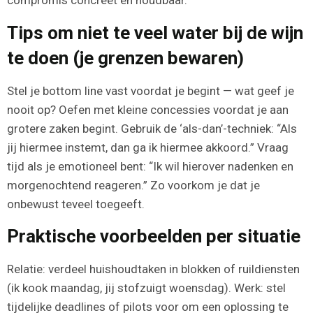
compromis concreet en houdbaar.
Tips om niet te veel water bij de wijn
te doen (je grenzen bewaren)
Stel je bottom line vast voordat je begint — wat geef je
nooit op? Oefen met kleine concessies voordat je aan
grotere zaken begint. Gebruik de ‘als-dan’-techniek: “Als
jij hiermee instemt, dan ga ik hiermee akkoord.” Vraag
tijd als je emotioneel bent: “Ik wil hierover nadenken en
morgenochtend reageren.” Zo voorkom je dat je
onbewust teveel toegeeft.
Praktische voorbeelden per situatie
Relatie: verdeel huishoudtaken in blokken of ruildiensten
(ik kook maandag, jij stofzuigt woensdag). Werk: stel
tijdelijke deadlines of pilots voor om een oplossing te