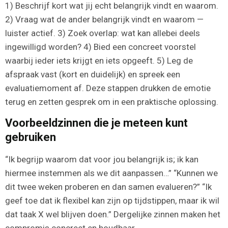
1) Beschrijf kort wat jij echt belangrijk vindt en waarom.
2) Vraag wat de ander belangrijk vindt en waarom —
luister actief. 3) Zoek overlap: wat kan allebei deels
ingewilligd worden? 4) Bied een concreet voorstel
waarbij ieder iets krijgt en iets opgeeft. 5) Leg de
afspraak vast (kort en duidelijk) en spreek een
evaluatiemoment af. Deze stappen drukken de emotie
terug en zetten gesprek om in een praktische oplossing.
Voorbeeldzinnen die je meteen kunt
gebruiken
“Ik begrijp waarom dat voor jou belangrijk is; ik kan
hiermee instemmen als we dit aanpassen…” “Kunnen we
dit twee weken proberen en dan samen evalueren?” “Ik
geef toe dat ik flexibel kan zijn op tijdstippen, maar ik wil
dat taak X wel blijven doen.” Dergelijke zinnen maken het