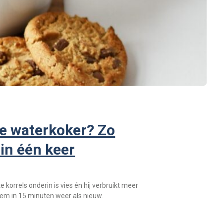
je waterkoker? Zo
 in één keer
korrels onderin is vies én hij verbruikt meer
em in 15 minuten weer als nieuw.