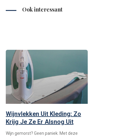
Ook interessant
Wijnvlekken Uit Kleding: Zo
Krijg Je Ze Er Alsnog Uit
Wijn gemorst? Geen paniek. Met deze