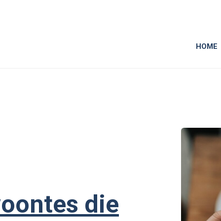
HOME
oontes die