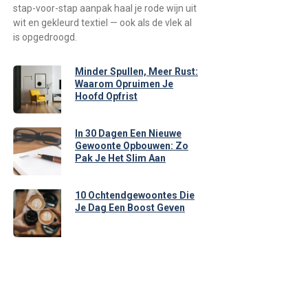
stap-voor-stap aanpak haal je rode wijn uit
wit en gekleurd textiel — ook als de vlek al
is opgedroogd.
Minder Spullen, Meer Rust:
Waarom Opruimen Je
Hoofd Opfrist
In 30 Dagen Een Nieuwe
Gewoonte Opbouwen: Zo
Pak Je Het Slim Aan
10 Ochtendgewoontes Die
Je Dag Een Boost Geven